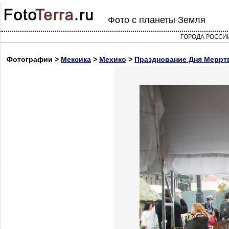
Фото с планеты Земля
ГОРОДА РОССИ
Фотографии >
Мексика
>
Мехико
>
Празднование Дня Мерртв