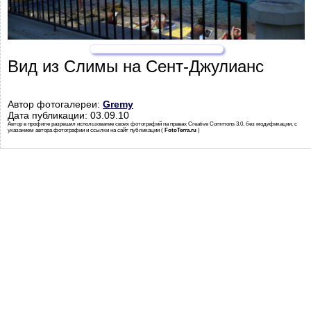
Вид из Слимы на Сент-Джулианс
Автор фотогалереи:
Gremy
Дата публикации: 03.09.10
Автор в профиле разрешил использование своих фотографий на правах Creative Commons 3.0, без модификации, с
указанием автора фотографии и ссылки на сайт публикации (
FotoTerra.ru
)