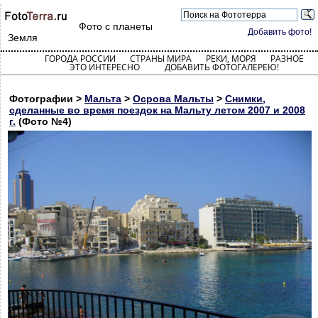
Фото с планеты
Добавить фото!
Земля
ГОРОДА РОССИИ
СТРАНЫ МИРА
РЕКИ, МОРЯ
РАЗНОЕ
ЭТО ИНТЕРЕСНО
ДОБАВИТЬ ФОТОГАЛЕРЕЮ!
Фотографии >
Мальта
>
Осрова Мальты
>
Снимки,
сделанные во время поездок на Мальту летом 2007 и 2008
г.
(Фото №4)