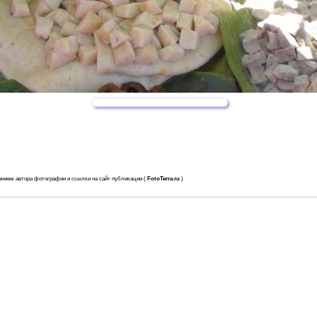
анием автора фотографии и ссылки на сайт публикации (
FotoTerra.ru
)