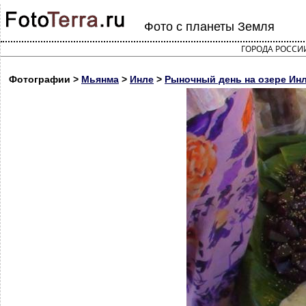
Фото с планеты Земля
ГОРОДА РОССИ
Фотографии >
Мьянма
>
Инле
>
Рыночный день на озере Инл