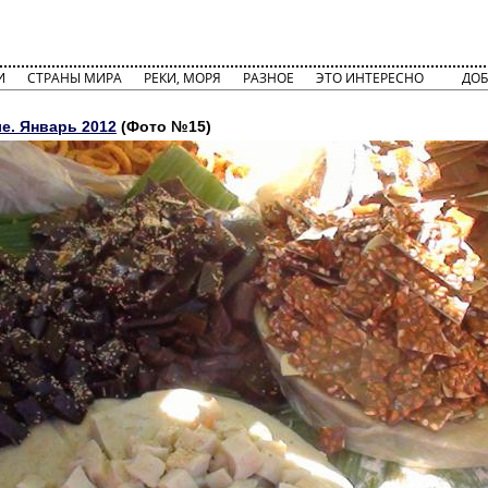
И
СТРАНЫ МИРА
РЕКИ, МОРЯ
РАЗНОЕ
ЭТО ИНТЕРЕСНО
ДОБ
е. Январь 2012
(Фото №15)