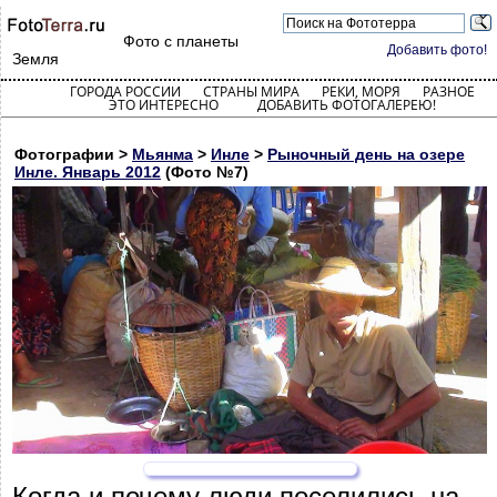
Фото с планеты
Добавить фото!
Земля
ГОРОДА РОССИИ
СТРАНЫ МИРА
РЕКИ, МОРЯ
РАЗНОЕ
ЭТО ИНТЕРЕСНО
ДОБАВИТЬ ФОТОГАЛЕРЕЮ!
Фотографии >
Мьянма
>
Инле
>
Рыночный день на озере
Инле. Январь 2012
(Фото №7)
Когда и почему люди поселились на