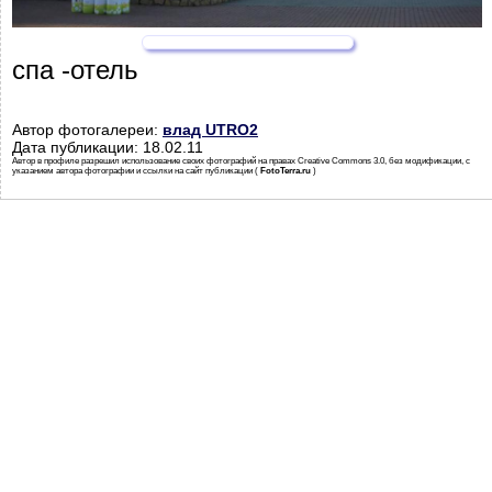
спа -отель
Автор фотогалереи:
влад UTRO2
Дата публикации: 18.02.11
Автор в профиле разрешил использование своих фотографий на правах Creative Commons 3.0, без модификации, с
указанием автора фотографии и ссылки на сайт публикации (
FotoTerra.ru
)