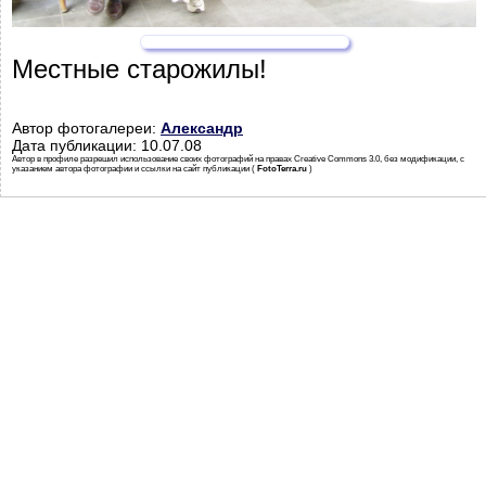
Местные старожилы!
Автор фотогалереи:
Александр
Дата публикации: 10.07.08
Автор в профиле разрешил использование своих фотографий на правах Creative Commons 3.0, без модификации, с
указанием автора фотографии и ссылки на сайт публикации (
FotoTerra.ru
)