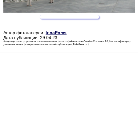
Автор фотогалереи:
IrinaPoms
Дата публикации: 29.04.23
Автор в профиле разрешил использование своих фотографий на правах Creative Commons 3.0, без модификации, с
указанием автора фотографии и ссылки на сайт публикации (
FotoTerra.ru
)