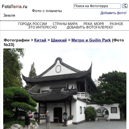
Фото с планеты
Добавить фото!
Земля
ГОРОДА РОССИИ
СТРАНЫ МИРА
РЕКИ, МОРЯ
РАЗНОЕ
ЭТО ИНТЕРЕСНО
ДОБАВИТЬ ФОТОГАЛЕРЕЮ!
Фотографии >
Китай
>
Шанхай
>
Метро и Guilin Park
(Фото
№23)