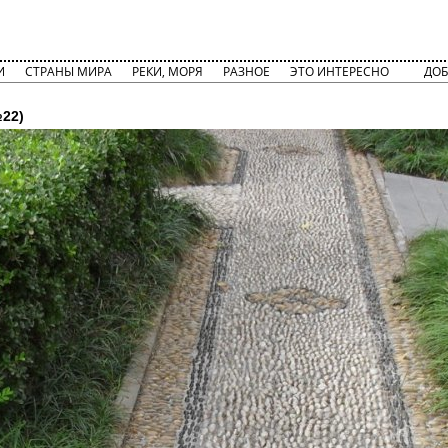
И
СТРАНЫ МИРА
РЕКИ, МОРЯ
РАЗНОЕ
ЭТО ИНТЕРЕСНО
ДОБ
22)