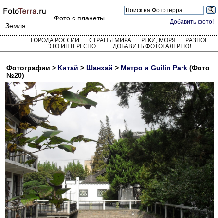
Фото с планеты
Добавить фото!
Земля
ГОРОДА РОССИИ
СТРАНЫ МИРА
РЕКИ, МОРЯ
РАЗНОЕ
ЭТО ИНТЕРЕСНО
ДОБАВИТЬ ФОТОГАЛЕРЕЮ!
Фотографии >
Китай
>
Шанхай
>
Метро и Guilin Park
(Фото
№20)