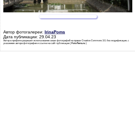
Автор фотогалереи:
IrinaPoms
Дата публикации: 29.04.23
Автор в профиле разрешил использование своих фотографий на правах Creative Commons 3.0, без модификации, с
указанием автора фотографии и ссылки на сайт публикации (
FotoTerra.ru
)