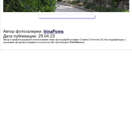
Автор фотогалереи:
IrinaPoms
Дата публикации: 29.04.23
Автор в профиле разрешил использование своих фотографий на правах Creative Commons 3.0, без модификации, с
указанием автора фотографии и ссылки на сайт публикации (
FotoTerra.ru
)