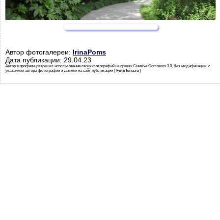
Автор фотогалереи:
IrinaPoms
Дата публикации: 29.04.23
Автор в профиле разрешил использование своих фотографий на правах Creative Commons 3.0, без модификации, с
указанием автора фотографии и ссылки на сайт публикации (
FotoTerra.ru
)