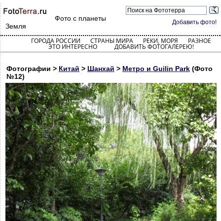
Фото с планеты
Добавить фото!
Земля
ГОРОДА РОССИИ
СТРАНЫ МИРА
РЕКИ, МОРЯ
РАЗНОЕ
ЭТО ИНТЕРЕСНО
ДОБАВИТЬ ФОТОГАЛЕРЕЮ!
Фотографии >
Китай
>
Шанхай
>
Метро и Guilin Park
(Фото
№12)