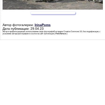
Автор фотогалереи:
IrinaPoms
Дата публикации: 29.04.23
Автор в профиле разрешил использование своих фотографий на правах Creative Commons 3.0, без модификации, с
указанием автора фотографии и ссылки на сайт публикации (
FotoTerra.ru
)