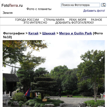
Фото с планеты
Добавить фото!
Земля
ГОРОДА РОССИИ
СТРАНЫ МИРА
РЕКИ, МОРЯ
РАЗНОЕ
ЭТО ИНТЕРЕСНО
ДОБАВИТЬ ФОТОГАЛЕРЕЮ!
Фотографии >
Китай
>
Шанхай
>
Метро и Guilin Park
(Фото
№10)