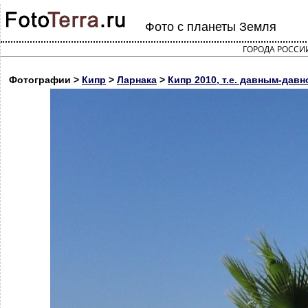
Фото с планеты Земля
ГОРОДА РОССИ
Фотографии >
Кипр
>
Ларнака
>
Кипр 2010, т.е. давным-давн