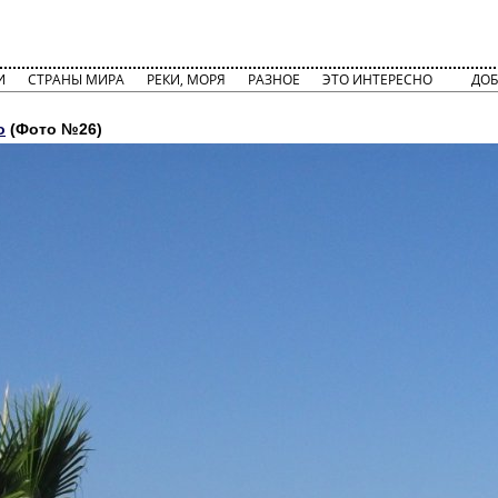
И
СТРАНЫ МИРА
РЕКИ, МОРЯ
РАЗНОЕ
ЭТО ИНТЕРЕСНО
ДОБ
о
(Фото №26)