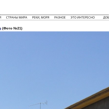
И
СТРАНЫ МИРА
РЕКИ, МОРЯ
РАЗНОЕ
ЭТО ИНТЕРЕСНО
ДОБ
о
(Фото №21)