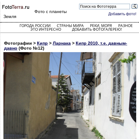
Фото с планеты
Добавить фото!
Земля
ГОРОДА РОССИИ
СТРАНЫ МИРА
РЕКИ, МОРЯ
РАЗНОЕ
ЭТО ИНТЕРЕСНО
ДОБАВИТЬ ФОТОГАЛЕРЕЮ!
Фотографии >
Кипр
>
Ларнака
>
Кипр 2010, т.е. давным-
давно
(Фото №12)