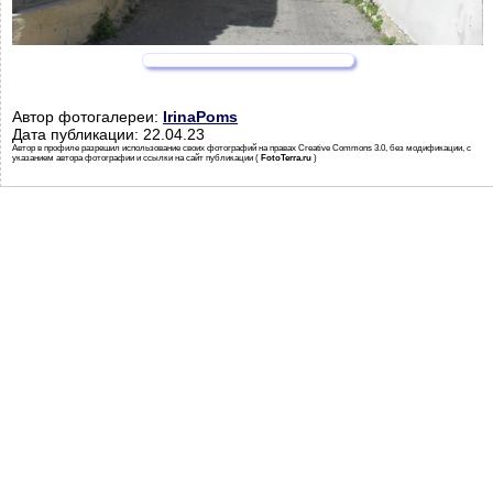
Автор фотогалереи:
IrinaPoms
Дата публикации: 22.04.23
Автор в профиле разрешил использование своих фотографий на правах Creative Commons 3.0, без модификации, с
указанием автора фотографии и ссылки на сайт публикации (
FotoTerra.ru
)