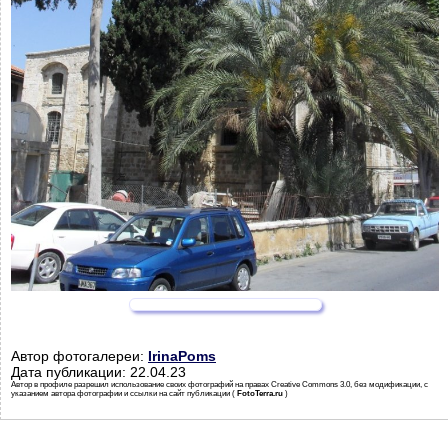
Автор фотогалереи:
IrinaPoms
Дата публикации: 22.04.23
Автор в профиле разрешил использование своих фотографий на правах Creative Commons 3.0, без модификации, с
указанием автора фотографии и ссылки на сайт публикации (
FotoTerra.ru
)