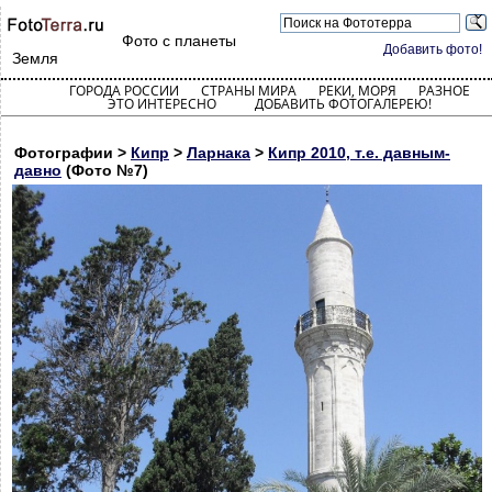
Фото с планеты
Добавить фото!
Земля
ГОРОДА РОССИИ
СТРАНЫ МИРА
РЕКИ, МОРЯ
РАЗНОЕ
ЭТО ИНТЕРЕСНО
ДОБАВИТЬ ФОТОГАЛЕРЕЮ!
Фотографии >
Кипр
>
Ларнака
>
Кипр 2010, т.е. давным-
давно
(Фото №7)