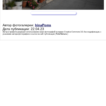
Автор фотогалереи:
IrinaPoms
Дата публикации: 22.04.23
Автор в профиле разрешил использование своих фотографий на правах Creative Commons 3.0, без модификации, с
указанием автора фотографии и ссылки на сайт публикации (
FotoTerra.ru
)