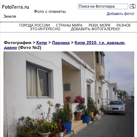
Фото с планеты
Добавить фото!
Земля
ГОРОДА РОССИИ
СТРАНЫ МИРА
РЕКИ, МОРЯ
РАЗНОЕ
ЭТО ИНТЕРЕСНО
ДОБАВИТЬ ФОТОГАЛЕРЕЮ!
Фотографии >
Кипр
>
Ларнака
>
Кипр 2010, т.е. давным-
давно
(Фото №2)