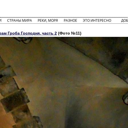
И
СТРАНЫ МИРА
РЕКИ, МОРЯ
РАЗНОЕ
ЭТО ИНТЕРЕСНО
ДОБ
ам Гроба Господня. часть 2
(Фото №11)