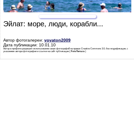
Эйлат: море, люди, корабли...
Автор фотогалереи:
vovaton2009
Дата публикации: 10.01.10
Автор в профиле разрешил использование своих фотографий на правах Creative Commons 3.0, без модификации, с
указанием автора фотографии и ссылки на сайт публикации (
FotoTerra.ru
)