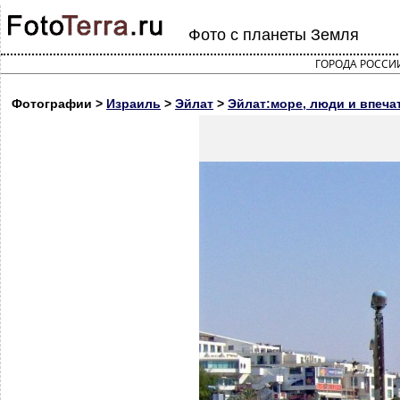
Фото с планеты Земля
ГОРОДА РОССИ
Фотографии >
Израиль
>
Эйлат
>
Эйлат:море, люди и впечат