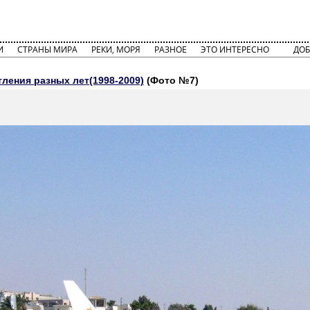
И
СТРАНЫ МИРА
РЕКИ, МОРЯ
РАЗНОЕ
ЭТО ИНТЕРЕСНО
ДОБ
ления разных лет(1998-2009)
(Фото №7)