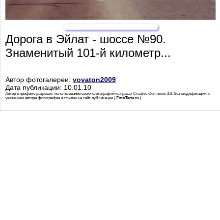
Дорога в Эйлат - шоссе №90.
Знаменитый 101-й километр...
Автор фотогалереи:
vovaton2009
Дата публикации: 10.01.10
Автор в профиле разрешил использование своих фотографий на правах Creative Commons 3.0, без модификации, с
указанием автора фотографии и ссылки на сайт публикации (
FotoTerra.ru
)