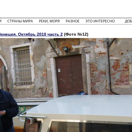
И
СТРАНЫ МИРА
РЕКИ, МОРЯ
РАЗНОЕ
ЭТО ИНТЕРЕСНО
ДОБ
енеция. Октябрь 2010 часть 2
(Фото №12)