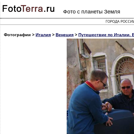
Фото с планеты Земля
ГОРОДА РОССИ
Фотографии >
Италия
>
Венеция
>
Путешествие по Италии. В