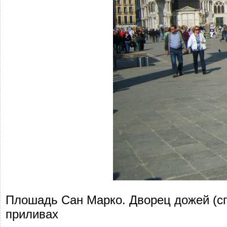
Плошадь Сан Марко. Дворец дожей (спр
приливах