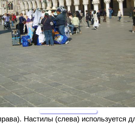
ава). Настилы (слева) используется дл