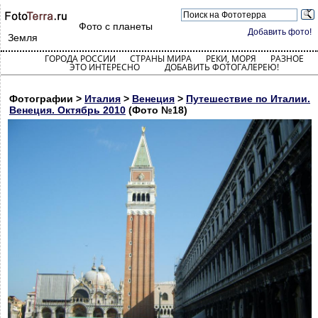
Фото с планеты
Добавить фото!
Земля
ГОРОДА РОССИИ
СТРАНЫ МИРА
РЕКИ, МОРЯ
РАЗНОЕ
ЭТО ИНТЕРЕСНО
ДОБАВИТЬ ФОТОГАЛЕРЕЮ!
Фотографии >
Италия
>
Венеция
>
Путешествие по Италии.
Венеция. Октябрь 2010
(Фото №18)