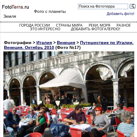
Фото с планеты
Добавить фото!
Земля
ГОРОДА РОССИИ
СТРАНЫ МИРА
РЕКИ, МОРЯ
РАЗНОЕ
ЭТО ИНТЕРЕСНО
ДОБАВИТЬ ФОТОГАЛЕРЕЮ!
Фотографии >
Италия
>
Венеция
>
Путешествие по Италии.
Венеция. Октябрь 2010
(Фото №17)