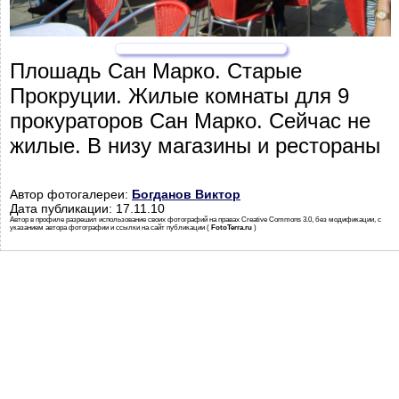
Плошадь Сан Марко. Старые
Прокруции. Жилые комнаты для 9
прокураторов Сан Марко. Сейчас не
жилые. В низу магазины и рестораны
Автор фотогалереи:
Богданов Виктор
Дата публикации: 17.11.10
Автор в профиле разрешил использование своих фотографий на правах Creative Commons 3.0, без модификации, с
указанием автора фотографии и ссылки на сайт публикации (
FotoTerra.ru
)