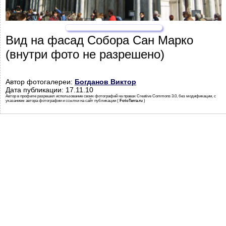
Вид на фасад Собора Сан Марко
(внутри фото не разрешено)
Автор фотогалереи:
Богданов Виктор
Дата публикации: 17.11.10
Автор в профиле разрешил использование своих фотографий на правах Creative Commons 3.0, без модификации, с
указанием автора фотографии и ссылки на сайт публикации (
FotoTerra.ru
)