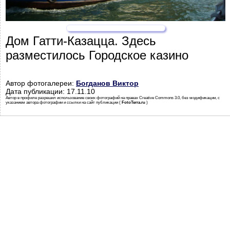
Дом Гатти-Казацца. Здесь
разместилось Городское казино
Автор фотогалереи:
Богданов Виктор
Дата публикации: 17.11.10
Автор в профиле разрешил использование своих фотографий на правах Creative Commons 3.0, без модификации, с
указанием автора фотографии и ссылки на сайт публикации (
FotoTerra.ru
)