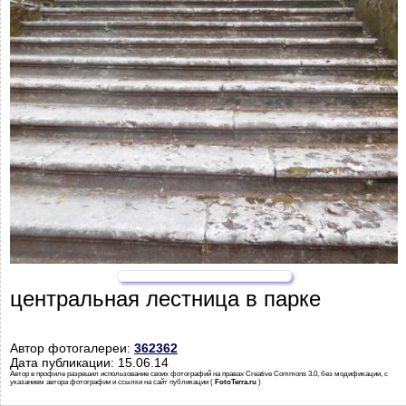
центральная лестница в парке
Автор фотогалереи:
362362
Дата публикации: 15.06.14
Автор в профиле разрешил использование своих фотографий на правах Creative Commons 3.0, без модификации, с
указанием автора фотографии и ссылки на сайт публикации (
FotoTerra.ru
)