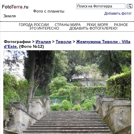
Фото с планеты
Добавить фото!
Земля
ГОРОДА РОССИИ
СТРАНЫ МИРА
РЕКИ, МОРЯ
РАЗНОЕ
ЭТО ИНТЕРЕСНО
ДОБАВИТЬ ФОТОГАЛЕРЕЮ!
Фотографии >
Италия
>
Тиволи
>
Жемчужина Тиволи - Villa
d’Este.
(Фото №12)