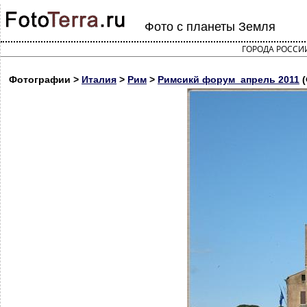
Фото с планеты Земля
ГОРОДА РОССИ
Фотографии >
Италия
>
Рим
>
Римсикй форум_апрель 2011
(