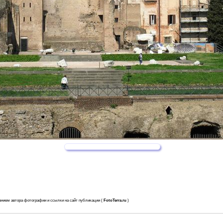
анием автора фотографии и ссылки на сайт публикации (
FotoTerra.ru
)