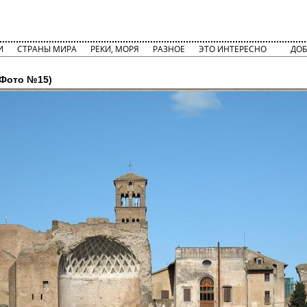
И
СТРАНЫ МИРА
РЕКИ, МОРЯ
РАЗНОЕ
ЭТО ИНТЕРЕСНО
ДОБ
Фото №15)