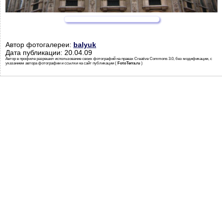
Автор фотогалереи:
balyuk
Дата публикации: 20.04.09
Автор в профиле разрешил использование своих фотографий на правах Creative Commons 3.0, без модификации, с
указанием автора фотографии и ссылки на сайт публикации (
FotoTerra.ru
)