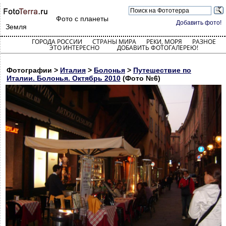
Фото с планеты
Добавить фото!
Земля
ГОРОДА РОССИИ
СТРАНЫ МИРА
РЕКИ, МОРЯ
РАЗНОЕ
ЭТО ИНТЕРЕСНО
ДОБАВИТЬ ФОТОГАЛЕРЕЮ!
Фотографии >
Италия
>
Болонья
>
Путешествие по
Италии. Болонья. Октябрь 2010
(Фото №6)