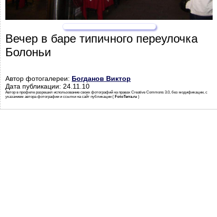
Вечер в баре типичного переулочка
Болоньи
Автор фотогалереи:
Богданов Виктор
Дата публикации: 24.11.10
Автор в профиле разрешил использование своих фотографий на правах Creative Commons 3.0, без модификации, с
указанием автора фотографии и ссылки на сайт публикации (
FotoTerra.ru
)