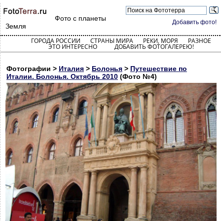
Фото с планеты
Добавить фото!
Земля
ГОРОДА РОССИИ
СТРАНЫ МИРА
РЕКИ, МОРЯ
РАЗНОЕ
ЭТО ИНТЕРЕСНО
ДОБАВИТЬ ФОТОГАЛЕРЕЮ!
Фотографии >
Италия
>
Болонья
>
Путешествие по
Италии. Болонья. Октябрь 2010
(Фото №4)