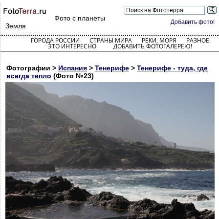
Фото с планеты
Добавить фото!
Земля
ГОРОДА РОССИИ
СТРАНЫ МИРА
РЕКИ, МОРЯ
РАЗНОЕ
ЭТО ИНТЕРЕСНО
ДОБАВИТЬ ФОТОГАЛЕРЕЮ!
Фотографии >
Испания
>
Тенерифе
>
Тенерифе - туда, где
всегда тепло
(Фото №23)