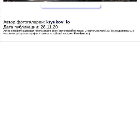
Автор фотогалереи:
kryukov_io
Дата публикации: 28.11.20
Автор в профиле разрешил использование своих фотографий на правах Creative Commons 3.0, без модификации, с
указанием автора фотографии и ссылки на сайт публикации (
FotoTerra.ru
)