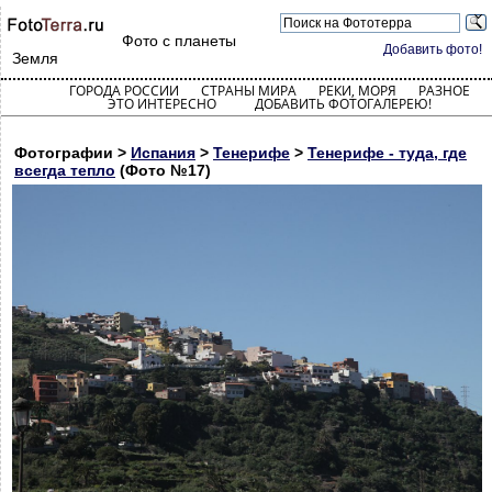
Фото с планеты
Добавить фото!
Земля
ГОРОДА РОССИИ
СТРАНЫ МИРА
РЕКИ, МОРЯ
РАЗНОЕ
ЭТО ИНТЕРЕСНО
ДОБАВИТЬ ФОТОГАЛЕРЕЮ!
Фотографии >
Испания
>
Тенерифе
>
Тенерифе - туда, где
всегда тепло
(Фото №17)