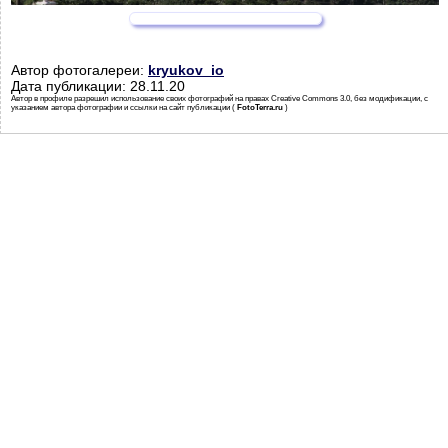
Автор фотогалереи:
kryukov_io
Дата публикации: 28.11.20
Автор в профиле разрешил использование своих фотографий на правах Creative Commons 3.0, без модификации, с
указанием автора фотографии и ссылки на сайт публикации (
FotoTerra.ru
)