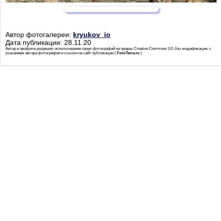
Автор фотогалереи:
kryukov_io
Дата публикации: 28.11.20
Автор в профиле разрешил использование своих фотографий на правах Creative Commons 3.0, без модификации, с
указанием автора фотографии и ссылки на сайт публикации (
FotoTerra.ru
)