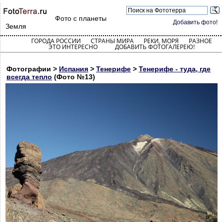
Фото с планеты
Добавить фото!
Земля
ГОРОДА РОССИИ
СТРАНЫ МИРА
РЕКИ, МОРЯ
РАЗНОЕ
ЭТО ИНТЕРЕСНО
ДОБАВИТЬ ФОТОГАЛЕРЕЮ!
Фотографии >
Испания
>
Тенерифе
>
Тенерифе - туда, где
всегда тепло
(Фото №13)