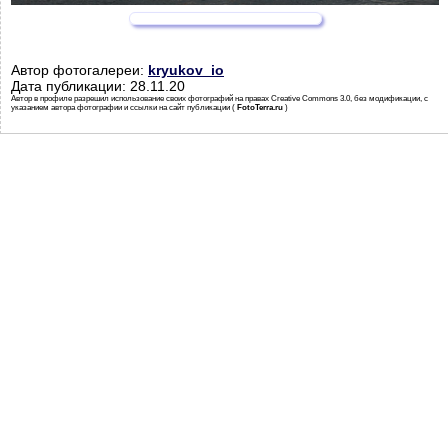
Автор фотогалереи:
kryukov_io
Дата публикации: 28.11.20
Автор в профиле разрешил использование своих фотографий на правах Creative Commons 3.0, без модификации, с
указанием автора фотографии и ссылки на сайт публикации (
FotoTerra.ru
)