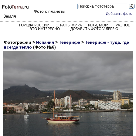
Фото с планеты
Добавить фото!
Земля
ГОРОДА РОССИИ
СТРАНЫ МИРА
РЕКИ, МОРЯ
РАЗНОЕ
ЭТО ИНТЕРЕСНО
ДОБАВИТЬ ФОТОГАЛЕРЕЮ!
Фотографии >
Испания
>
Тенерифе
>
Тенерифе - туда, где
всегда тепло
(Фото №6)