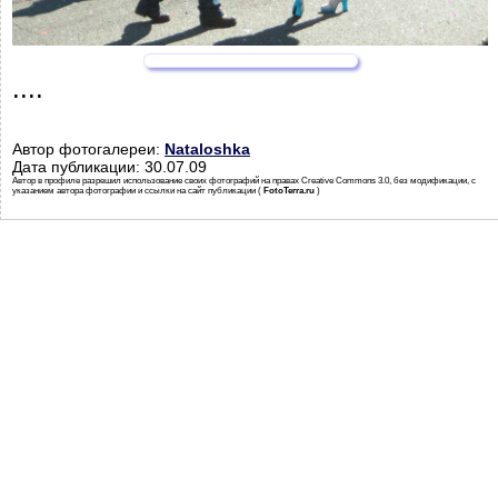
....
Автор фотогалереи:
Nataloshka
Дата публикации: 30.07.09
Автор в профиле разрешил использование своих фотографий на правах Creative Commons 3.0, без модификации, с
указанием автора фотографии и ссылки на сайт публикации (
FotoTerra.ru
)