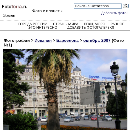
Фото с планеты
Добавить фото!
Земля
ГОРОДА РОССИИ
СТРАНЫ МИРА
РЕКИ, МОРЯ
РАЗНОЕ
ЭТО ИНТЕРЕСНО
ДОБАВИТЬ ФОТОГАЛЕРЕЮ!
Фотографии >
Испания
>
Барселона
>
октябрь 2007
(Фото
№1)