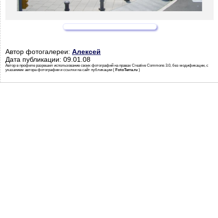
Автор фотогалереи:
Алексей
Дата публикации: 09.01.08
Автор в профиле разрешил использование своих фотографий на правах Creative Commons 3.0, без модификации, с
указанием автора фотографии и ссылки на сайт публикации (
FotoTerra.ru
)