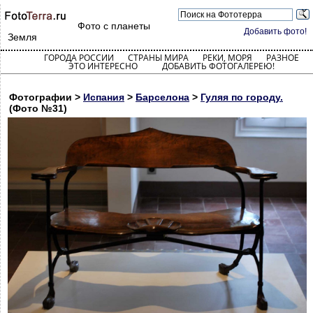
Фото с планеты
Добавить фото!
Земля
ГОРОДА РОССИИ
СТРАНЫ МИРА
РЕКИ, МОРЯ
РАЗНОЕ
ЭТО ИНТЕРЕСНО
ДОБАВИТЬ ФОТОГАЛЕРЕЮ!
Фотографии >
Испания
>
Барселона
>
Гуляя по городу.
(Фото №31)