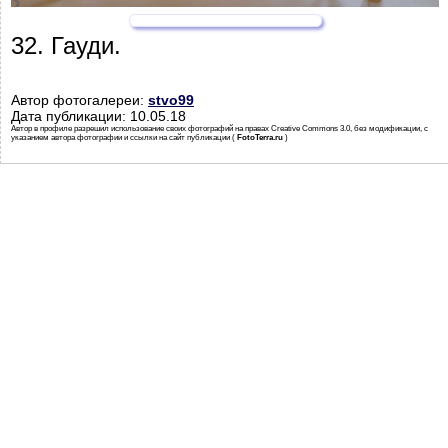
32. Гауди.
Автор фотогалереи:
stvo99
Дата публикации: 10.05.18
Автор в профиле разрешил использование своих фотографий на правах Creative Commons 3.0, без модификации, с
указанием автора фотографии и ссылки на сайт публикации (
FotoTerra.ru
)