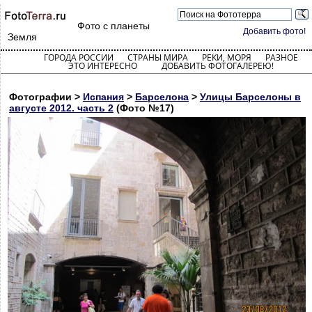
Фото с планеты
Добавить фото!
Земля
ГОРОДА РОССИИ
СТРАНЫ МИРА
РЕКИ, МОРЯ
РАЗНОЕ
ЭТО ИНТЕРЕСНО
ДОБАВИТЬ ФОТОГАЛЕРЕЮ!
Фотографии >
Испания
>
Барселона
>
Улицы Барселоны в
августе 2012. часть 2
(Фото №17)