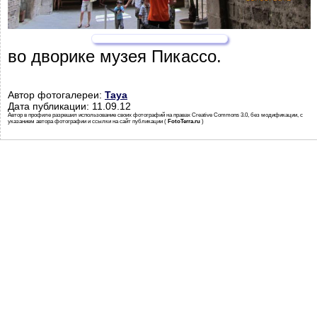
во дворике музея Пикассо.
Автор фотогалереи:
Taya
Дата публикации: 11.09.12
Автор в профиле разрешил использование своих фотографий на правах Creative Commons 3.0, без модификации, с
указанием автора фотографии и ссылки на сайт публикации (
FotoTerra.ru
)