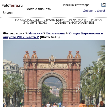
Фото с планеты
Добавить фото!
Земля
ГОРОДА РОССИИ
СТРАНЫ МИРА
РЕКИ, МОРЯ
РАЗНОЕ
ЭТО ИНТЕРЕСНО
ДОБАВИТЬ ФОТОГАЛЕРЕЮ!
Фотографии >
Испания
>
Барселона
>
Улицы Барселоны в
августе 2012. часть 2
(Фото №13)