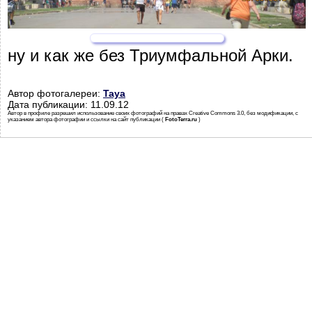
ну и как же без Триумфальной Арки.
Автор фотогалереи:
Taya
Дата публикации: 11.09.12
Автор в профиле разрешил использование своих фотографий на правах Creative Commons 3.0, без модификации, с
указанием автора фотографии и ссылки на сайт публикации (
FotoTerra.ru
)