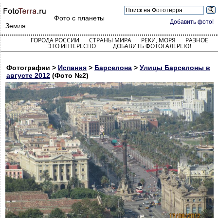
Фото с планеты
Добавить фото!
Земля
ГОРОДА РОССИИ
СТРАНЫ МИРА
РЕКИ, МОРЯ
РАЗНОЕ
ЭТО ИНТЕРЕСНО
ДОБАВИТЬ ФОТОГАЛЕРЕЮ!
Фотографии >
Испания
>
Барселона
>
Улицы Барселоны в
августе 2012
(Фото №2)