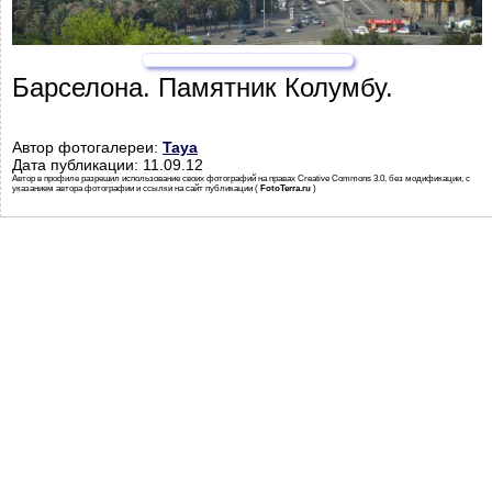
Барселона. Памятник Колумбу.
Автор фотогалереи:
Taya
Дата публикации: 11.09.12
Автор в профиле разрешил использование своих фотографий на правах Creative Commons 3.0, без модификации, с
указанием автора фотографии и ссылки на сайт публикации (
FotoTerra.ru
)