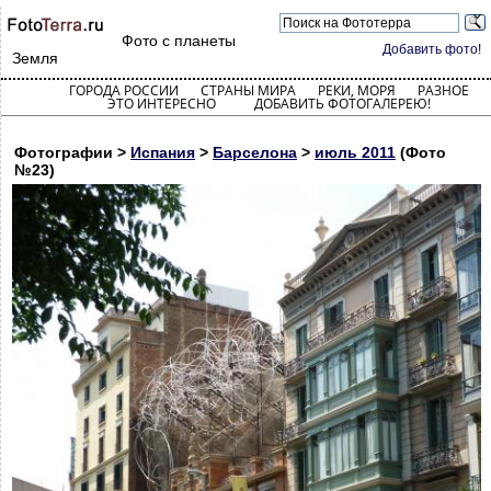
Фото с планеты
Добавить фото!
Земля
ГОРОДА РОССИИ
СТРАНЫ МИРА
РЕКИ, МОРЯ
РАЗНОЕ
ЭТО ИНТЕРЕСНО
ДОБАВИТЬ ФОТОГАЛЕРЕЮ!
Фотографии >
Испания
>
Барселона
>
июль 2011
(Фото
№23)