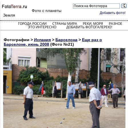
Фото с планеты
Добавить фото!
Земля
ГОРОДА РОССИИ
СТРАНЫ МИРА
РЕКИ, МОРЯ
РАЗНОЕ
ЭТО ИНТЕРЕСНО
ДОБАВИТЬ ФОТОГАЛЕРЕЮ!
Фотографии >
Испания
>
Барселона
>
Еще раз о
Барселоне, июнь 2008
(Фото №21)