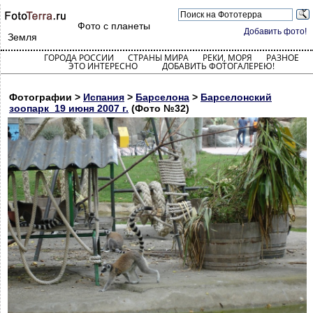
Фото с планеты
Добавить фото!
Земля
ГОРОДА РОССИИ
СТРАНЫ МИРА
РЕКИ, МОРЯ
РАЗНОЕ
ЭТО ИНТЕРЕСНО
ДОБАВИТЬ ФОТОГАЛЕРЕЮ!
Фотографии >
Испания
>
Барселона
>
Барселонский
зоопарк_19 июня 2007 г.
(Фото №32)