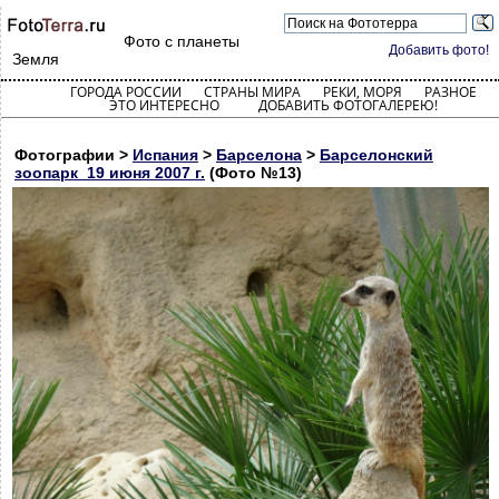
Фото с планеты
Добавить фото!
Земля
ГОРОДА РОССИИ
СТРАНЫ МИРА
РЕКИ, МОРЯ
РАЗНОЕ
ЭТО ИНТЕРЕСНО
ДОБАВИТЬ ФОТОГАЛЕРЕЮ!
Фотографии >
Испания
>
Барселона
>
Барселонский
зоопарк_19 июня 2007 г.
(Фото №13)