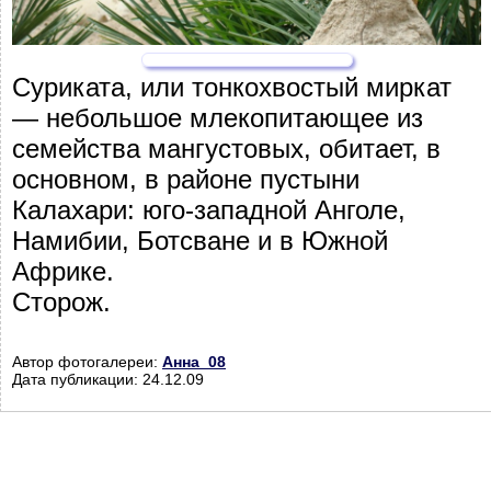
Суриката, или тонкохвостый миркат
— небольшое млекопитающее из
семейства мангустовых, обитает, в
основном, в районе пустыни
Калахари: юго-западной Анголе,
Намибии, Ботсване и в Южной
Африке.
Сторож.
Автор фотогалереи:
Анна_08
Дата публикации: 24.12.09