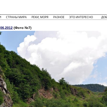
И
СТРАНЫ МИРА
РЕКИ, МОРЯ
РАЗНОЕ
ЭТО ИНТЕРЕСНО
ДОБ
06,2012
(Фото №7)