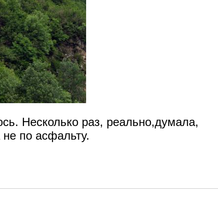
сь. Несколько раз, реально,думала,
 не по асфальту.