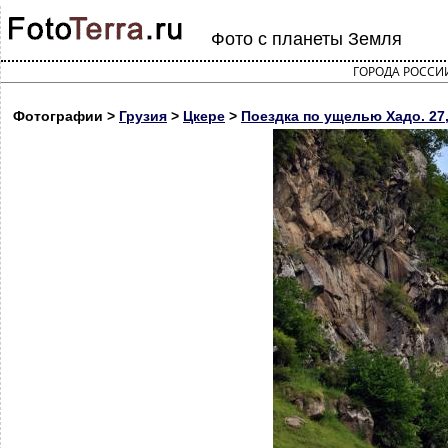
Фото с планеты Земля
ГОРОДА РОССИ
Фотографии >
Грузия
>
Цкере
>
Поездка по ущелью Хадо. 27,