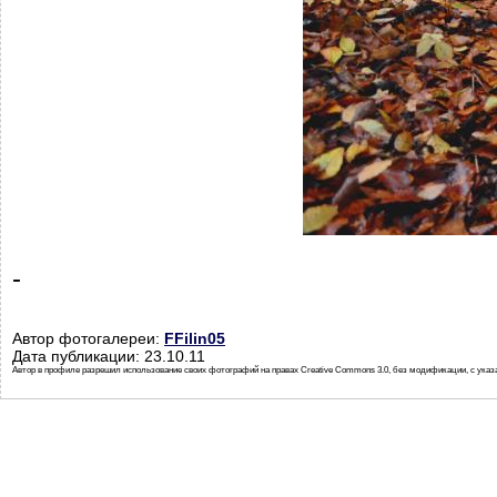
-
Автор фотогалереи:
FFilin05
Дата публикации: 23.10.11
Автор в профиле разрешил использование своих фотографий на правах Creative Commons 3.0, без модификации, с указ