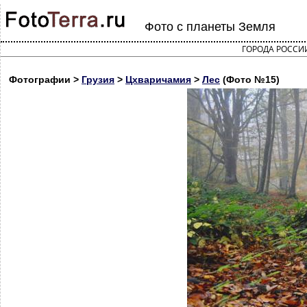
Фото с планеты Земля
ГОРОДА РОССИ
Фотографии >
Грузия
>
Цхваричамия
>
Лес
(Фото №15)