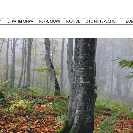
И
СТРАНЫ МИРА
РЕКИ, МОРЯ
РАЗНОЕ
ЭТО ИНТЕРЕСНО
ДОБ