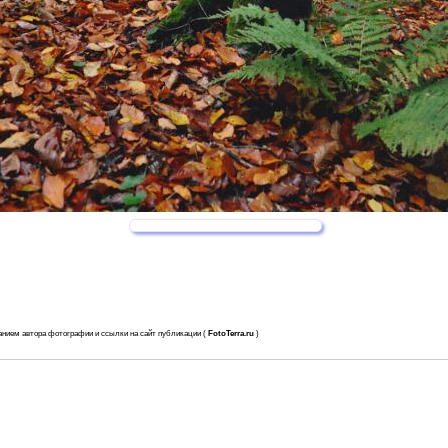
анием автора фотографии и ссылки на сайт публикации (
FotoTerra.ru
)