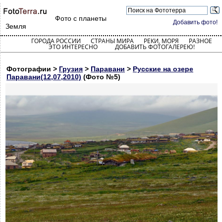
Фото с планеты
Добавить фото!
Земля
ГОРОДА РОССИИ
СТРАНЫ МИРА
РЕКИ, МОРЯ
РАЗНОЕ
ЭТО ИНТЕРЕСНО
ДОБАВИТЬ ФОТОГАЛЕРЕЮ!
Фотографии >
Грузия
>
Паравани
>
Русские на озере
Паравани(12,07,2010)
(Фото №5)